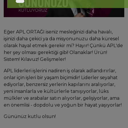
Eğer APL ORTAĞI iseniz mesleğinizi daha havalı,
işinizi daha çekici ya da misyonunuzu daha küresel
olarak hayal etmek gerekir mi? Hayır! Çünkü APL'de
her şey olması gerektiği gibi! Olanaklar! Ürün!
Sistem! Kılavuz! Gelişmeler!
APL liderleri işlerini nadiren iş olarak adlandırırlar,
onlar için işleri bir yaşam biçimidir! Liderler seyahat
ediyorlar, benzersiz yerlerin kapılarını aralıyorlar,
yeni insanlarla ve kültürlerle tanışıyorlar, lüks
mülkler ve arabalar satın alıyorlar, gelişiyorlar, ama
en önemlisi - dopdolu ve yoğun bir hayat yaşıyorlar!
Gününüz kutlu olsun!