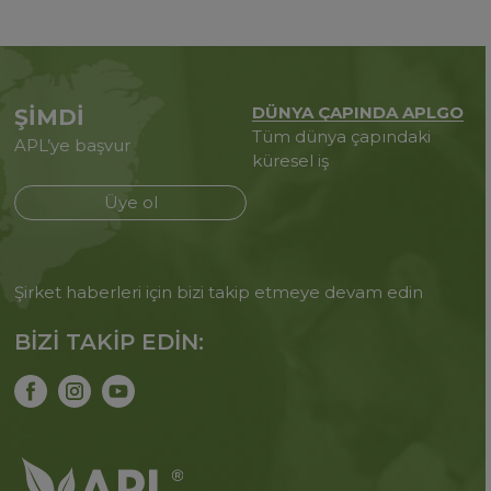
DÜNYA ÇAPINDA APLGO
ŞİMDİ
Tüm dünya çapındaki
APL’ye başvur
küresel iş
Üye ol
Şirket haberleri için bizi takip etmeye devam edin
BİZİ TAKİP EDİN: