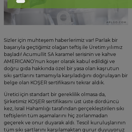
Sizler için muhteşem haberlerimiz var! Parlak bir
başarıyla geçtiğimiz olağan teftiş ile Üretim yılımız
başladı! Acumullit SA karamel serisinin ve kahve
AMERICANO’nun koşer olarak kabul edildiği ve
doğru gıda hakkında özel bir yasa olan kaşrutun
sıkı şartlarını tamamıyla karşıladığını doğrulayan bir
belge olan KOŞER sertifikasını tekrar aldık.
Üretici için standart bir gereklilik olmasa da,
Şirketimiz KOŞER sertifikasını üst üste dördüncü
kez, İsrail Hahamlığı tarafından gerçekleştirilen sıkı
teftişlerin tüm aşamalarını hiç zorlanmadan
geçerek ve onur duyarak aldı. Tescil kuruluşlarının
tüm sıkı şartlarını karşılamaktan gurur duyuyoruz