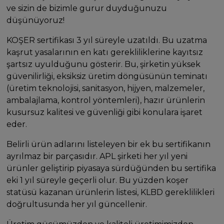
ve sizin de bizimle gurur duyduğunuzu
düşünüyoruz!
KOŞER sertifikası 3 yıl süreyle uzatıldı. Bu uzatma
kaşrut yasalarının en katı gerekliliklerine kayıtsız
şartsız uyulduğunu gösterir. Bu, şirketin yüksek
güvenilirliği, eksiksiz üretim döngüsünün teminatı
(üretim teknolojisi, sanitasyon, hijyen, malzemeler,
ambalajlama, kontrol yöntemleri), hazır ürünlerin
kusursuz kalitesi ve güvenliği gibi konulara işaret
eder.
Belirli ürün adlarını listeleyen bir ek bu sertifikanın
ayrılmaz bir parçasıdır. APL şirketi her yıl yeni
ürünler geliştirip piyasaya sürdüğünden bu sertifika
eki 1 yıl süreyle geçerli olur. Bu yüzden koşer
statüsü kazanan ürünlerin listesi, KLBD gereklilikleri
doğrultusunda her yıl güncellenir.