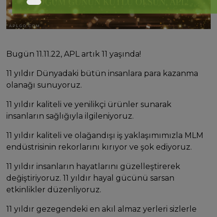
Bugün 11.11.22, APL artık 11 yaşında!
11 yıldır Dünyadaki bütün insanlara para kazanma
olanağı sunuyoruz.
11 yıldır kaliteli ve yenilikçi ürünler sunarak
insanların sağlığıyla ilgileniyoruz.
11 yıldır kaliteli ve olağandışı iş yaklaşımımızla MLM
endüstrisinin rekorlarını kırıyor ve şok ediyoruz.
11 yıldır insanların hayatlarını güzelleştirerek
değiştiriyoruz. 11 yıldır hayal gücünü sarsan
etkinlikler düzenliyoruz.
11 yıldır gezegendeki en akıl almaz yerleri sizlerle