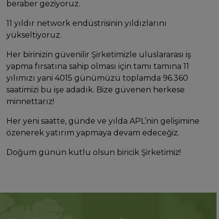
beraber geziyoruz.
11 yıldır network endüstrisinin yıldızlarını
yükseltiyoruz.
Her birinizin güvenilir Şirketimizle uluslararası iş
yapma fırsatına sahip olması için tamı tamına 11
yılımızı yani 4015 günümüzü toplamda 96.360
saatimizi bu işe adadık. Bize güvenen herkese
minnettarız!
Her yeni saatte, günde ve yılda APL’nin gelişimine
özenerek yatırım yapmaya devam edeceğiz.
Doğum günün kutlu olsun biricik Şirketimiz!