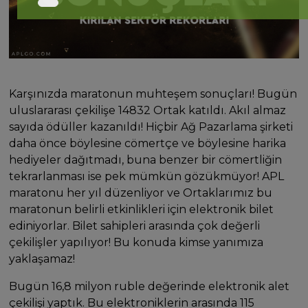
Karşınızda maratonun muhteşem sonuçları! Bugün
uluslararası çekilişe 14832 Ortak katıldı. Akıl almaz
sayıda ödüller kazanıldı! Hiçbir Ağ Pazarlama şirketi
daha önce böylesine cömertçe ve böylesine harika
hediyeler dağıtmadı, buna benzer bir cömertliğin
tekrarlanması ise pek mümkün gözükmüyor! APL
maratonu her yıl düzenliyor ve Ortaklarımız bu
maratonun belirli etkinlikleri için elektronik bilet
ediniyorlar. Bilet sahipleri arasında çok değerli
çekilişler yapılıyor! Bu konuda kimse yanımıza
yaklaşamaz!
Bugün 16,8 milyon ruble değerinde elektronik alet
çekilişi yaptık. Bu elektroniklerin arasında 115