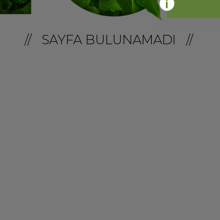
// SAYFA BULUNAMADI //