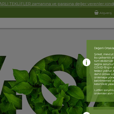
ARLI TEKLİFLER zamanına ve parasına değer verenler içindi
Alışveriş
Değerli Ortakla
Şirket, mevcut
bu çalkantılı 
tüm ekibinize v
sağlık sorunu
COVID-19 için 
tedavi yoktur; 
dahil olmak üz
önlemeye yönel
belirtmemeli ve
kesinlikle yasak
Lütfen sorumlu
önlemleri alın 