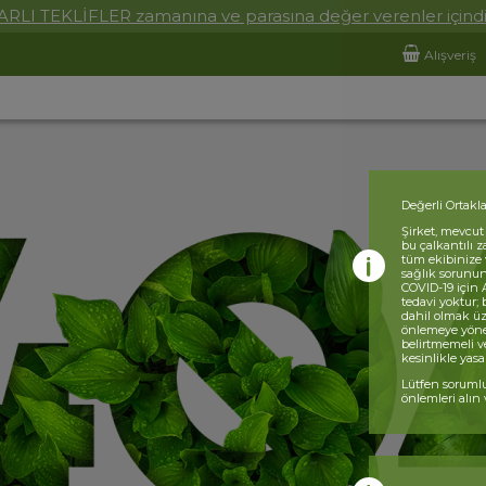
ARLI TEKLİFLER zamanına ve parasına değer verenler içindi
Alışveriş
Değerli Ortakla
Şirket, mevcut
bu çalkantılı 
tüm ekibinize v
sağlık sorunu
COVID-19 için 
tedavi yoktur; 
dahil olmak üz
önlemeye yönel
belirtmemeli ve
kesinlikle yasak
Lütfen sorumlu
önlemleri alın 