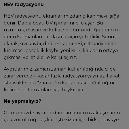
HEV radyasyonu
HEV radyasyonu ekranlarımızdan çıkan mavi ışığa
denir. Dalga boyu UV ışınlarını bile aşar. Bu
uzunluk, elastin ve kollajenin bulunduğu derinin
derin katmanlarına ulaşmak için yeterlidir. Sonuç
olarak, sıvı kaybı, deri renklenmesi, cilt bariyerinin
kırılması, esneklik kaybı, yeni kırışıklıkların ortaya
çıkması vb. etkilerle karşılaşırız.
Aygıtlarımız, zaman zaman kullanıldığında cilde
zarar verecek kadar fazla radyasyon yaymaz. Fakat
istatistikler bu “zaman”ın katlanarak çoğaldığını
kelimenin tam anlamıyla haykırıyor.
Ne yapmalıyız?
Günümüzde aygıtlardan tamamen uzaklaşmanın
çok zor olduğu aşikâr. İşte sizler için birkaç tavsiye…