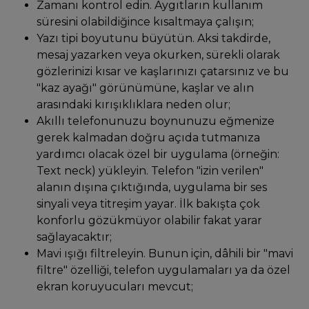
Zamanı kontrol edin. Aygıtların kullanım
süresini olabildiğince kısaltmaya çalışın;
Yazı tipi boyutunu büyütün. Aksi takdirde,
mesaj yazarken veya okurken, sürekli olarak
gözlerinizi kısar ve kaşlarınızı çatarsınız ve bu
"kaz ayağı" görünümüne, kaşlar ve alın
arasındaki kırışıklıklara neden olur;
Akıllı telefonunuzu boynunuzu eğmenize
gerek kalmadan doğru açıda tutmanıza
yardımcı olacak özel bir uygulama (örneğin:
Text neck) yükleyin. Telefon "izin verilen"
alanın dışına çıktığında, uygulama bir ses
sinyali veya titreşim yayar. İlk bakışta çok
konforlu gözükmüyor olabilir fakat yarar
sağlayacaktır;
Mavi ışığı filtreleyin. Bunun için, dâhili bir "mavi
filtre" özelliği, telefon uygulamaları ya da özel
ekran koruyucuları mevcut;