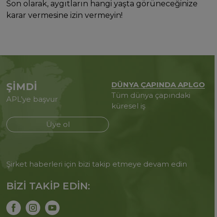
Son olarak, aygıtların hangi yaşta görüneceğinize
karar vermesine izin vermeyin! ⠀
DÜNYA ÇAPINDA APLGO
ŞİMDİ
Tüm dünya çapındaki
APL’ye başvur
küresel iş
Üye ol
Şirket haberleri için bizi takip etmeye devam edin
BİZİ TAKİP EDİN: