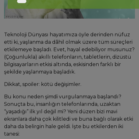
Teknoloji Dünyası hayatımıza öyle derinden nüfuz
etti ki, yaşlanma da dâhil olmak üzere tüm süreçleri
etkilemeye başladı. Evet, hayal edebiliyor musunuz?
(Çoğunlukla) akıllı telefonların, tabletlerin, dizüstü
bilgisayarların etkisi altında, eskisinden farklı bir
şekilde yaşlanmaya başladık.
Dikkat, spoiler: kötü değişimler.
Bu konu neden şimdi vurgulanmaya başlandı?
Sonuçta bu, insanlığın telefonlarında, uzaktan
“yaşadığı” ilk yıl değil mi? Yeni düzen bizi mavi
ekranlara daha çok kilitledi ve buna bağlı olarak etki
daha da belirgin hale geldi. İşte bu etkilerden iki
tanesi: