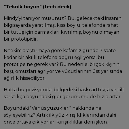
"Teknik boyun" (tech deck)
Mindy'yi tanıyor musunuz? Bu, gelecekteki insanın
bilgisayarda yaratılmış, kısa boylu, telefonda rahat
bir tutuş için parmakları kıvrılmış, boynu olmayan
bir prototipidir.
Nitekim araştırmaya göre kafamız günde 7 saate
kadar bir akıllı telefona doğru eğiliyorsa, bu
prototipe ne gerek var? Bu nedenle, birçok kişinin
başı, omuzları ağrıyor ve vücutlarının üst yarısında
ağırlık hissediliyor.
Hatta bu pozisyonda, bölgedeki baskı arttıkça ve cilt
sarktıkça boyundaki gıdı görünümü de hızla artar.
Boyundaki "Venüs yüzükleri" hakkında ne
söyleyebiliriz? Artık ilk yüz kırışıklıklarından dahi
önce ortaya çıkıyorlar. Kırışıklıklar demişken...