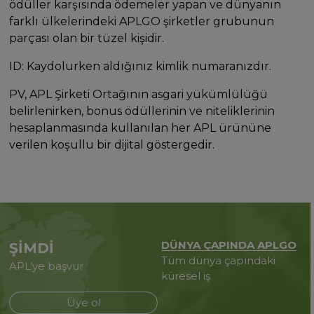
ödüller karşısında ödemeler yapan ve dünyanın
farklı ülkelerindeki APLGO şirketler grubunun
parçası olan bir tüzel kişidir.
ID: Kaydolurken aldığınız kimlik numaranızdır.
PV, APL Şirketi Ortağının asgari yükümlülüğü
belirlenirken, bonus ödüllerinin ve niteliklerinin
hesaplanmasında kullanılan her APL ürününe
verilen koşullu bir dijital göstergedir.
DÜNYA ÇAPINDA APLGO
ŞİMDİ
Tüm dünya çapındaki
APL’ye başvur
küresel iş
Üye ol