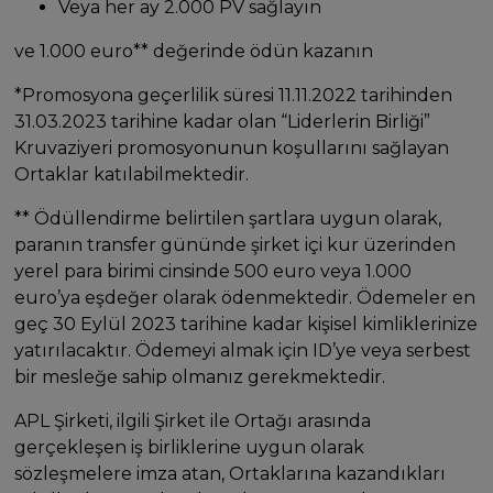
Veya her ay 2.000 PV sağlayın
ve 1.000 euro** değerinde ödün kazanın
*Promosyona geçerlilik süresi 11.11.2022 tarihinden
31.03.2023 tarihine kadar olan “Liderlerin Birliği”
Kruvaziyeri promosyonunun koşullarını sağlayan
Ortaklar katılabilmektedir.
** Ödüllendirme belirtilen şartlara uygun olarak,
paranın transfer gününde şirket içi kur üzerinden
yerel para birimi cinsinde 500 euro veya 1.000
euro’ya eşdeğer olarak ödenmektedir. Ödemeler en
geç 30 Eylül 2023 tarihine kadar kişisel kimliklerinize
yatırılacaktır. Ödemeyi almak için ID’ye veya serbest
bir mesleğe sahip olmanız gerekmektedir.
APL Şirketi, ilgili Şirket ile Ortağı arasında
gerçekleşen iş birliklerine uygun olarak
sözleşmelere imza atan, Ortaklarına kazandıkları