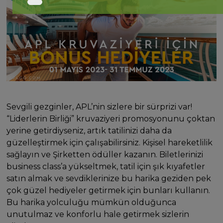
Sevgili gezginler, APL’nin sizlere bir sürprizi var!
“Liderlerin Birliği” kruvaziyeri promosyonunu çoktan
yerine getirdiyseniz, artık tatilinizi daha da
güzelleştirmek için çalışabilirsiniz. Kişisel hareketlilik
sağlayın ve Şirketten ödüller kazanın. Biletlerinizi
business class’a yükseltmek, tatil için şık kıyafetler
satın almak ve sevdiklerinize bu harika geziden pek
çok güzel hediyeler getirmek için bunları kullanın.
Bu harika yolculuğu mümkün olduğunca
unutulmaz ve konforlu hale getirmek sizlerin