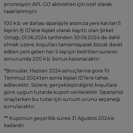
promosyon APL GO aktivistleri için özel olarak
tasarlanmıştır.
100 k.b. ve dahası siparişiyle aramıza yeni katılan 5
kişinin (!) ID’sine kişisel olarak kayıtlı olan Şirket
Ortağı, 01.06.2024 tarihinden 30.06.2024 de dahil
olmak üzere, koşulları tamamlayarak bizzat davet
edilen yeni gelen her 5 kişi için belirtilen sürenin
sonucunda 200 k.b. bonus kazanacaktır.
*Bonuslar, Haziran 2024 sonuçlarına göre 10
Temmuz 2024'ten sonra kişisel ID’lere tahsis
edilecektir. Sizlere, gerçekleştirdiğiniz koşullara
göre uygun tutarda kupon verilecektir. Siparişinizi
onaylarken bu tutar için sunum ürünü seçeneği
sunulacaktır.
** Kuponun geçerlilik süresi 31 Ağustos 2024’e
kadardır.