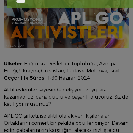
Ülkeler
: Bağımsız Devletler Topluluğu, Avrupa
Birliği, Ukrayna, Gürcistan, Türkiye, Moldova, İsrail.
Geçerlilik Süresi
: 1-30 Haziran 2024
Aktif eylemler sayesinde gelişiyoruz, iyi para
kazanıyoruz, daha güçlü ve başarılı oluyoruz. Siz de
katılıyor musunuz?
APL GO şirketi, işe aktif olarak yeni kişiler alan
Ortaklarını cömert bir şekilde ödüllendiriyor. Devam
edin, çabalarınızın karşılığını alacaksınız! İşte bu