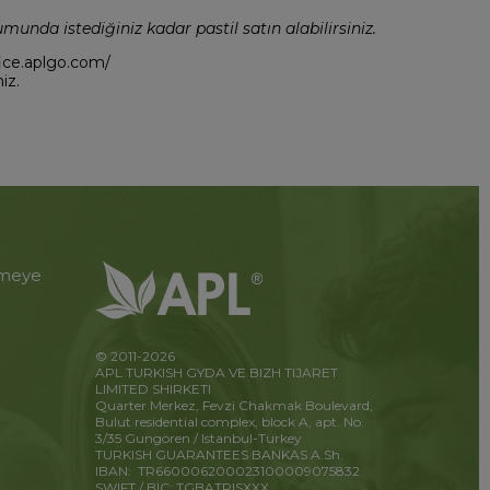
munda istediğiniz kadar pastil satın alabilirsiniz.
ffice.aplgo.com/
iz.
etmeye
© 2011-2026
APL TURKISH GYDA VE BIZH TIJARET
LIMITED SHIRKETI
Quarter Merkez, Fevzi Chakmak Boulevard,
Bulut residential complex, block A, apt. No.
3/35 Gungören / Istanbul-Turkey
TURKISH GUARANTEES BANKAS A.Sh.
IBAN: TR660006200023100009075832
SWIFT / BIC: TGBATRISXXX