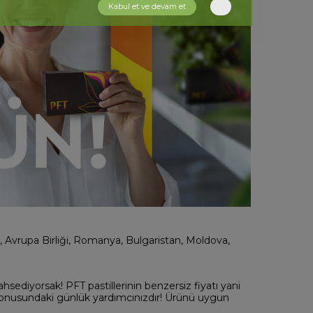
Kabul et ve devam et
Avrupa Birliği, Romanya, Bulgaristan, Moldova,
sediyorsak! PFT pastillerinin benzersiz fiyatı yani
 konusundaki günlük yardımcınızdır! Ürünü uygun