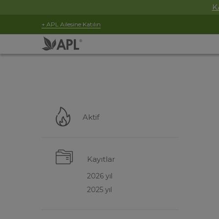
K
+ APL Ailesine Katılın
Aktif
Kayıtlar
2026 yıl
2025 yıl