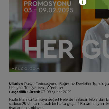
Ülkeler:
Rusya Federasyonu, Bağımsız Devletler Topluluğu, 
Ukrayna, Türkiye, İsrail, Gürcistan
Geçerlilik Süresi:
03-09 Şubat 2025
Fazlalıktan kurtulmaya değer! Hele de fazladan kilolardan bah
sadece 25 k.b. tam olarak bir hafta geçerli! Bu ürün, uyum
fiyatlardan stoklayın!