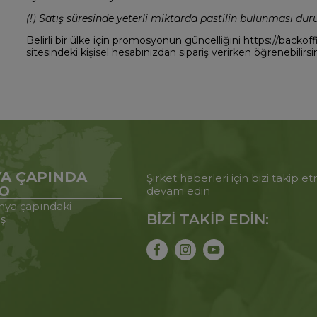
(!) Satış süresinde yeterli miktarda pastilin bulunması duru
Belirli bir ülke için promosyonun güncelliğini https://backo
sitesindeki kişisel hesabınızdan sipariş verirken öğrenebilirsin
A ÇAPINDA
Şirket haberleri için bizi takip 
O
devam edin
ya çapındaki
BİZİ TAKİP EDİN:
iş