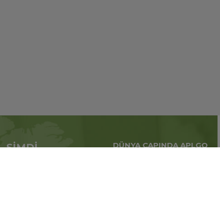
DÜNYA ÇAPINDA APLGO
ŞİMDİ
Tüm dünya çapındaki
APL’ye başvur
küresel iş
Üye ol