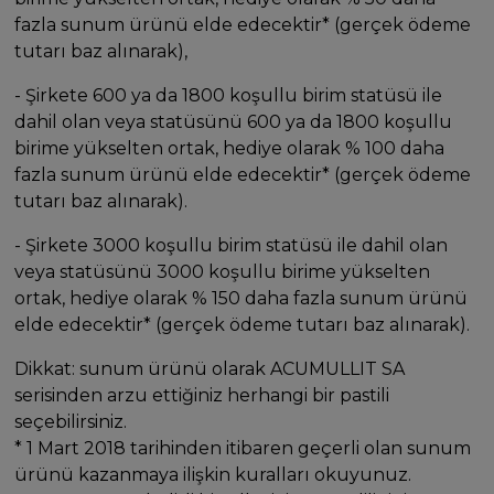
fazla sunum ürünü elde edecektir* (gerçek ödeme
tutarı baz alınarak),
- Şirkete 600 ya da 1800 koşullu birim statüsü ile
dahil olan veya statüsünü 600 ya da 1800 koşullu
birime yükselten ortak, hediye olarak % 100 daha
fazla sunum ürünü elde edecektir* (gerçek ödeme
tutarı baz alınarak).
- Şirkete 3000 koşullu birim statüsü ile dahil olan
veya statüsünü 3000 koşullu birime yükselten
ortak, hediye olarak % 150 daha fazla sunum ürünü
elde edecektir* (gerçek ödeme tutarı baz alınarak).
Dikkat: sunum ürünü olarak ACUMULLIT SA
serisinden arzu ettiğiniz herhangi bir pastili
seçebilirsiniz.
* 1 Mart 2018 tarihinden itibaren geçerli olan sunum
ürünü kazanmaya ilişkin kuralları okuyunuz.