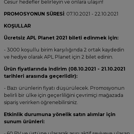
Cesur hedefler belirleyin ve onlara ulaşın!
PROMOSYONUN SÜRESİ
: 07.10.2021 - 22.10.2021
KOŞULLAR
Ücretsiz APL Planet 2021 bileti edinmek için:
- 3000 koşullu birim karşılığında 2 ortak kaydedin
ve hediye olarak APL Planet için 2 bilet edinin.
Ürün fiyatlarında indirim (08.10.2021 - 21.10.2021
tarihleri arasında geçerlidir):
- Bazı ürünlerin fiyatı düşürülecek. Promosyonun
belirli bir ülke için geçerliliğini çevrimiçi mağazada
sipariş verirken öğrenebilirsiniz.
Etkinlik durumuna yönelik satın alımlar için
sunum ürünleri:
- 60 PV ve üstüne ulaşarak aşırı aktif seviyeye ulaşan