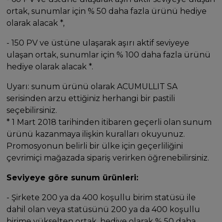
ortak, sunumlar için % 50 daha fazla ürünü hediye
olarak alacak *,
- 150 PV ve üstüne ulaşarak aşırı aktif seviyeye
ulaşan ortak, sunumlar için % 100 daha fazla ürünü
hediye olarak alacak *.
Uyarı: sunum ürünü olarak ACUMULLIT SA
serisinden arzu ettiğiniz herhangi bir pastili
seçebilirsiniz.
* 1 Mart 2018 tarihinden itibaren geçerli olan sunum
ürünü kazanmaya ilişkin kuralları okuyunuz.
Promosyonun belirli bir ülke için geçerliliğini
çevrimiçi mağazada sipariş verirken öğrenebilirsiniz.
Seviyeye göre sunum ürünleri:
- Şirkete 200 ya da 400 koşullu birim statüsü ile
dahil olan veya statüsünü 200 ya da 400 koşullu
birime yükselten ortak, hediye olarak % 50 daha