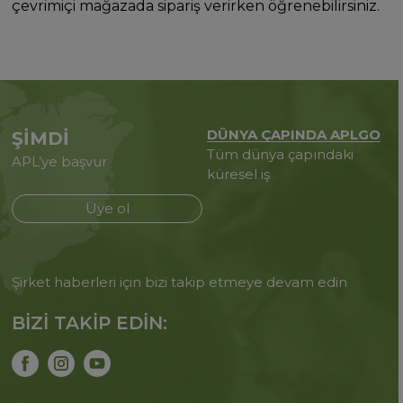
çevrimiçi mağazada sipariş verirken öğrenebilirsiniz.
DÜNYA ÇAPINDA APLGO
ŞİMDİ
Tüm dünya çapındaki
APL’ye başvur
küresel iş
Üye ol
Şirket haberleri için bizi takip etmeye devam edin
BİZİ TAKİP EDİN: