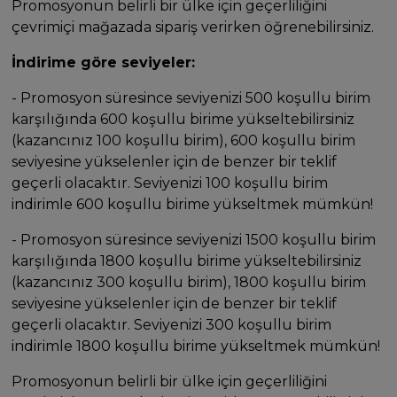
Promosyonun belirli bir ülke için geçerliliğini
çevrimiçi mağazada sipariş verirken öğrenebilirsiniz.
İndirime göre seviyeler:
- Promosyon süresince seviyenizi 500 koşullu birim
karşılığında 600 koşullu birime yükseltebilirsiniz
(kazancınız 100 koşullu birim), 600 koşullu birim
seviyesine yükselenler için de benzer bir teklif
geçerli olacaktır. Seviyenizi 100 koşullu birim
indirimle 600 koşullu birime yükseltmek mümkün!
- Promosyon süresince seviyenizi 1500 koşullu birim
karşılığında 1800 koşullu birime yükseltebilirsiniz
(kazancınız 300 koşullu birim), 1800 koşullu birim
seviyesine yükselenler için de benzer bir teklif
geçerli olacaktır. Seviyenizi 300 koşullu birim
indirimle 1800 koşullu birime yükseltmek mümkün!
Promosyonun belirli bir ülke için geçerliliğini