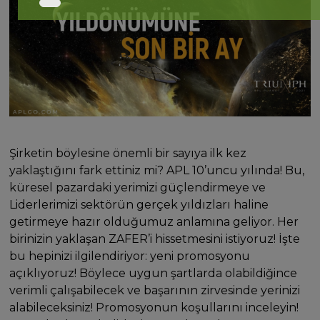
Şirketin böylesine önemli bir sayıya ilk kez
yaklaştığını fark ettiniz mi? APL 10’uncu yılında! Bu,
küresel pazardaki yerimizi güçlendirmeye ve
Liderlerimizi sektörün gerçek yıldızları haline
getirmeye hazır olduğumuz anlamına geliyor. Her
birinizin yaklaşan ZAFER’i hissetmesini istiyoruz! İşte
bu hepinizi ilgilendiriyor: yeni promosyonu
açıklıyoruz! Böylece uygun şartlarda olabildiğince
verimli çalışabilecek ve başarının zirvesinde yerinizi
alabileceksiniz! Promosyonun koşullarını inceleyin!