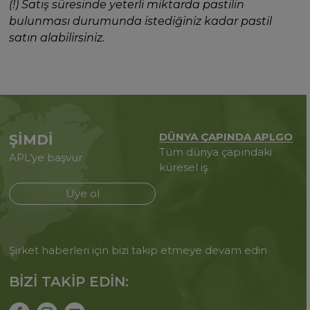
(!) Satış süresinde yeterli miktarda pastilin
bulunması durumunda istediğiniz kadar pastil
satın alabilirsiniz.
DÜNYA ÇAPINDA APLGO
ŞİMDİ
Tüm dünya çapındaki
APL’ye başvur
küresel iş
Üye ol
Şirket haberleri için bizi takip etmeye devam edin
BİZİ TAKİP EDİN: