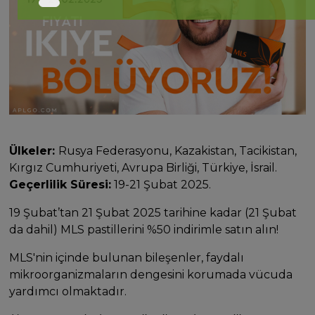
Ülkeler:
Rusya Federasyonu, Kazakistan, Tacikistan,
Kırgız Cumhuriyeti, Avrupa Birliği, Türkiye, İsrail.
Geçerlilik Süresi:
19-21 Şubat 2025.
19 Şubat’tan 21 Şubat 2025 tarihine kadar (21 Şubat
da dahil) MLS pastillerini %50 indirimle satın alın!
MLS'nin içinde bulunan bileşenler, faydalı
mikroorganizmaların dengesini korumada vücuda
yardımcı olmaktadır.