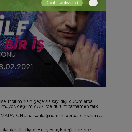
Kabul et ve devam et
isel indiriminizin geçersiz sayıldığı durumlarda
muyor, değil mi? APL'de durum tamamen farklı!
AFER MARATONU’na katıldığından haberdar olmalısınız.
arak kullanılıyor! Her şey açık değil mi? Söz