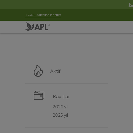
K
+ APL Ailesine Katılın
Aktif
Kayıtlar
2026 yıl
2025 yıl