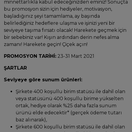
minnettarlıkla kabul edeceğinizden eminiz! Sonuçta
bu promosyon sizin için hediyeler, motivasyon,
başladığınız şeyi tamamlama, ay başında
belirlediğiniz hedeflere ulaşma ve işinizi yeni bir
seviyeye taşıma fırsatı olacak! Harekete geçmek için
bir sebebiniz var! Kışın ardından derin nefes alma
zamanı! Harekete geçin! Çiçek açın!
PROMOSYON TARİHİ:
23-31 Mart 2021
ŞARTLAR
Seviyeye göre sunum ürünleri:
Şirkete 400 koşullu birim statüsü ile dahil olan
veya statüsünü 400 koşullu birime yükselten
ortak, hediye olarak %25 daha fazla sunum
ürünü elde edecektir* (gerçek ödeme tutarı
baz alınarak),
Şirkete 600 koşullu birim statüsü ile dahil olan