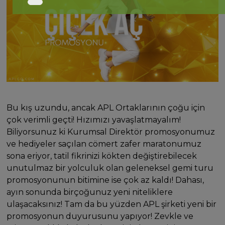
Bu kış uzundu, ancak APL Ortaklarının çoğu için
çok verimli geçti! Hızımızı yavaşlatmayalım!
Biliyorsunuz ki Kurumsal Direktör promosyonumuz
ve hediyeler saçılan cömert zafer maratonumuz
sona eriyor, tatil fikrinizi kökten değiştirebilecek
unutulmaz bir yolculuk olan geleneksel gemi turu
promosyonunun bitimine ise çok az kaldı! Dahası,
ayın sonunda birçoğunuz yeni niteliklere
ulaşacaksınız! Tam da bu yüzden APL şirketi yeni bir
promosyonun duyurusunu yapıyor! Zevkle ve