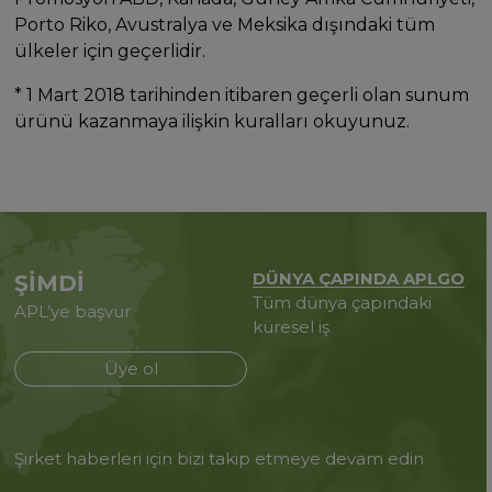
Porto Riko, Avustralya ve Meksika dışındaki tüm
ülkeler için geçerlidir.
* 1 Mart 2018 tarihinden itibaren geçerli olan sunum
ürünü kazanmaya ilişkin kuralları okuyunuz.
DÜNYA ÇAPINDA APLGO
ŞİMDİ
Tüm dünya çapındaki
APL’ye başvur
küresel iş
Üye ol
Şirket haberleri için bizi takip etmeye devam edin