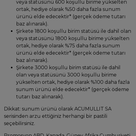
veya statüsünü 600 koşullu birime yükselten
ortak, hediye olarak %50 daha fazla sunum
ürünü elde edecektir* (gerçek ödeme tutarı
baz alınarak).
Şirkete 1800 koşullu birim statüsü ile dahil olan
veya statüsünü 1800 koşullu birime yükselten
ortak, hediye olarak %75 daha fazla sunum
ürünü elde edecektir* (gerçek ödeme tutarı
baz alınarak).
Şirkete 3000 koşullu birim statüsü ile dahil
olan veya statüsünü 3000 koşullu birime
yükselten ortak, hediye olarak %100 daha fazla
sunum ürünü elde edecektir* (gerçek ödeme
tutarı baz alınarak).
Dikkat: sunum ürünü olarak ACUMULLIT SA
serisinden arzu ettiğiniz herhangi bir pastili
seçebilirsiniz.
Promosyon ABD, Kanada, Güney Afrika Cumhuriyeti,