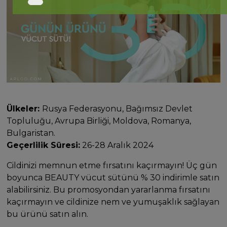
Ülkeler:
Rusya Federasyonu, Bağımsız Devlet
Topluluğu, Avrupa Birliği, Moldova, Romanya,
Bulgaristan.
Geçerlilik Süresi:
26-28 Aralık 2024
Cildinizi memnun etme fırsatını kaçırmayın! Üç gün
boyunca BEAUTY vücut sütünü % 30 indirimle satın
alabilirsiniz. Bu promosyondan yararlanma fırsatını
kaçırmayın ve cildinize nem ve yumuşaklık sağlayan
bu ürünü satın alın.